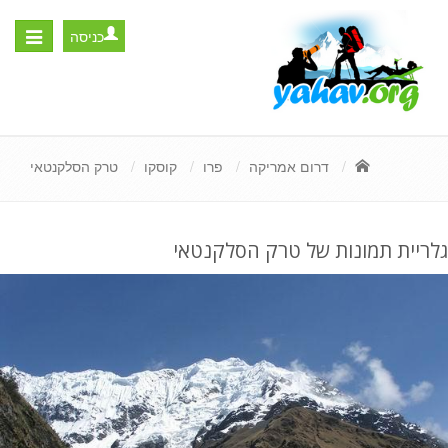
כניסה
Toggle
igation
דרום אמריקה
פרו
קוסקו
טרק הסלקנטאי
גלריית תמונות של טרק הסלקנטאי