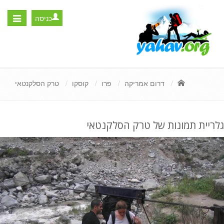
כניסה
Toggle
igation
דרום אמריקה
פרו
קוסקו
טרק הסלקנטאי
גלריית תמונות של טרק הסלקנטאי