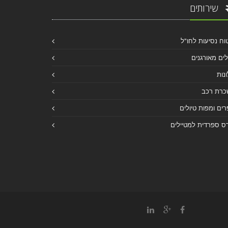
שירותים
וח נסיעות לחו"ל
לים מאורגנים
נות
כרת רכב
ים ומפות טיולים
ס ספרדית למטיילים