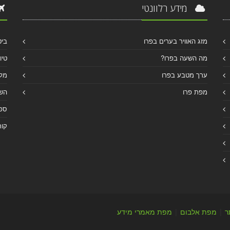
מידע רלוונטי
מזג האוויר בערים בפרו
ביט
מה השעה בפרו?
טיו
ערך מטבע בפרו
מלו
מפת פרו
הש
ספר
קור
ר
|
מפת אלבום
|
מפת מאמרי מידע