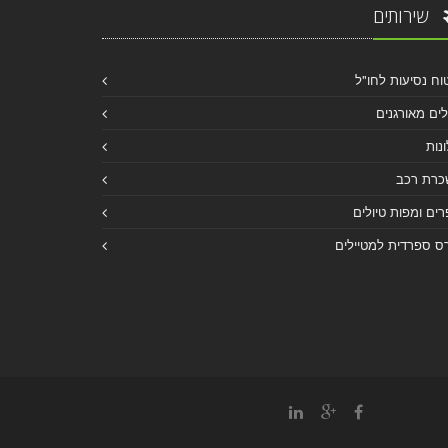
שירותים
וח נסיעות לחו"ל
לים מאורגנים
נות
כרת רכב
ים ומפות טיולים
ס ספרדית למטיילים