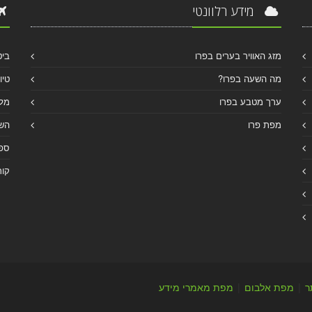
מידע רלוונטי
מזג האוויר בערים בפרו
ביט
מה השעה בפרו?
טיו
ערך מטבע בפרו
מלו
מפת פרו
הש
ספר
קור
ר
|
מפת אלבום
|
מפת מאמרי מידע