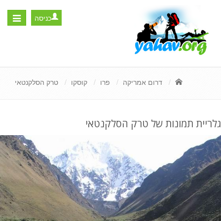
כניסה
Toggle
igation
דרום אמריקה
פרו
קוסקו
טרק הסלקנטאי
גלריית תמונות של טרק הסלקנטאי