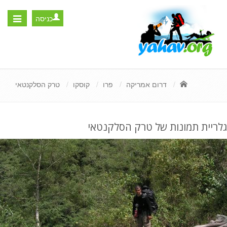
כניסה
Toggle
igation
דרום אמריקה
פרו
קוסקו
טרק הסלקנטאי
גלריית תמונות של טרק הסלקנטאי