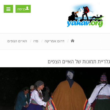
כניסה
Toggle
igation
דרום אמריקה
פרו
האיים הצפים
גלריית תמונות של האיים הצפים