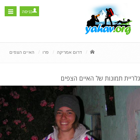
כניסה
Toggle
igation
דרום אמריקה
פרו
האיים הצפים
גלריית תמונות של האיים הצפים