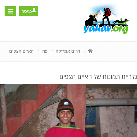
כניסה
Toggle
igation
דרום אמריקה
פרו
האיים הצפים
גלריית תמונות של האיים הצפים