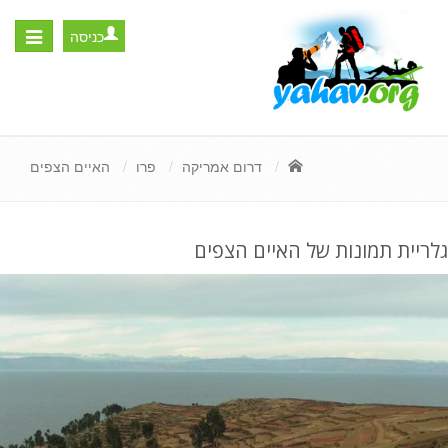
כניסה
Toggle
igation
דרום אמריקה
פרו
האיים הצפים
גלריית תמונות של האיים הצפים