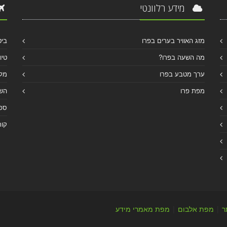
מידע רלוונטי
מזג האוויר בערים בפרו
ביט
מה השעה בפרו?
טיו
ערך מטבע בפרו
מלו
מפת פרו
הש
ספר
קור
ר
|
מפת אלבום
|
מפת מאמרי מידע