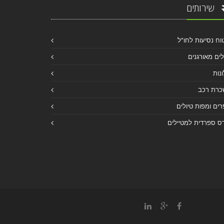
שירותים
וח נסיעות לחו"ל
לים מאורגנים
נות
כרת רכב
ים ומפות טיולים
ס ספרדית למטיילים