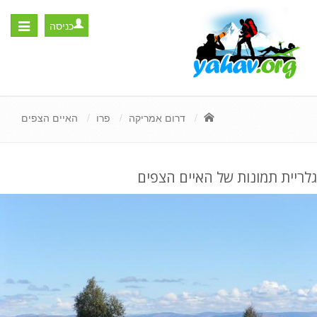
כניסה
Toggle
igation
דרום אמריקה
פרו
האיים הצפים
גלריית תמונות של האיים הצפים