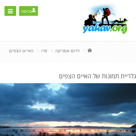
כניסה
Toggle
igation
דרום אמריקה
פרו
האיים הצפים
גלריית תמונות של האיים הצפים