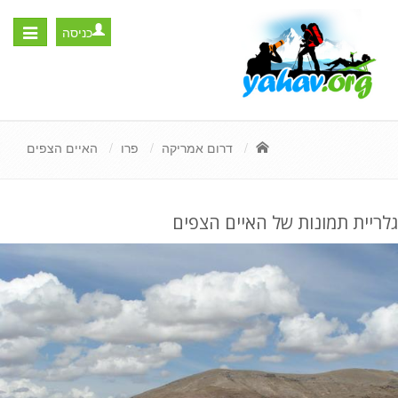
כניסה
Toggle
igation
דרום אמריקה
פרו
האיים הצפים
גלריית תמונות של האיים הצפים