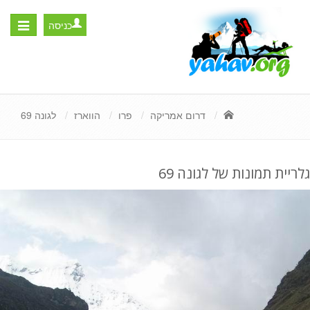
כניסה
Toggle
igation
דרום אמריקה
פרו
הווארז
לגונה 69
גלריית תמונות של לגונה 69