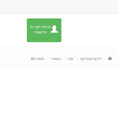
כניסת חברים
והרשמה
דרום אמריקה
פרו
הווארז
לגונה 69