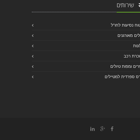
שירותים
וח נסיעות לחו"ל
לים מאורגנים
נות
כרת רכב
ים ומפות טיולים
ס ספרדית למטיילים