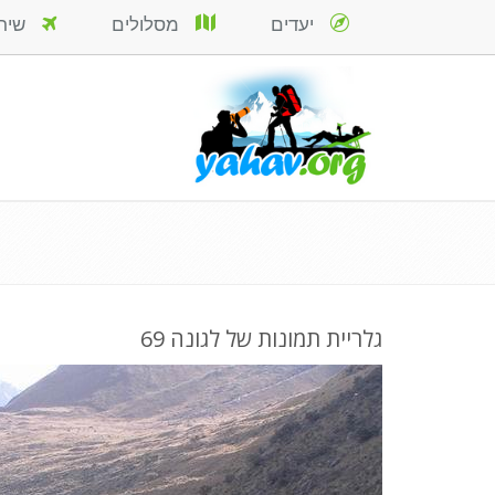
יעדים
מסלולים
שירות
גלריית תמונות של לגונה 69