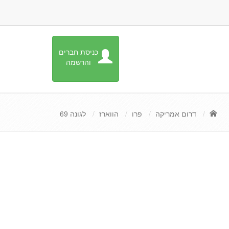
כניסת חברים
והרשמה
דרום אמריקה
פרו
הווארז
לגונה 69