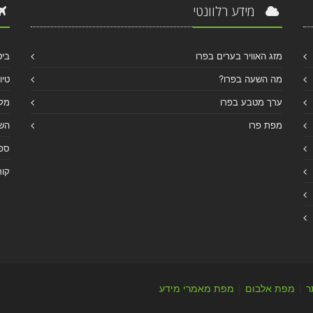
מידע רלוונטי
מזג האוויר בערים בפרו
ביט
מה השעה בפרו?
טיו
ערך מטבע בפרו
מלו
מפת פרו
הש
ספר
קור
ר
|
מפת אלבום
|
מפת מאמרי מידע