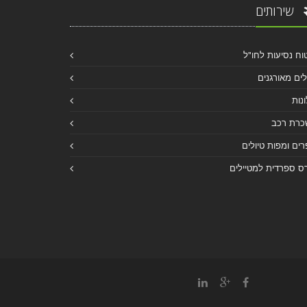
שירותים
וח נסיעות לחו"ל
לים מאורגנים
נות
כרת רכב
ים ומפות טיולים
ס ספרדית למטיילים