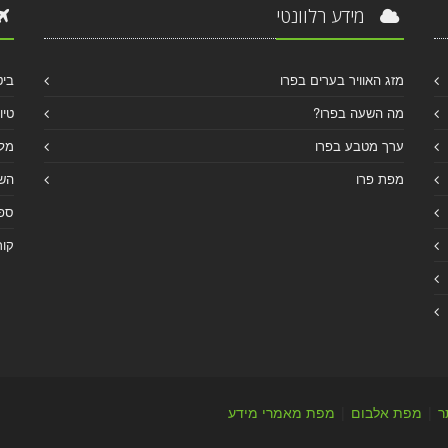
מידע רלוונטי
מזג האוויר בערים בפרו
ביט
מה השעה בפרו?
טיו
ערך מטבע בפרו
מלו
מפת פרו
הש
ספר
קור
ר
|
מפת אלבום
|
מפת מאמרי מידע