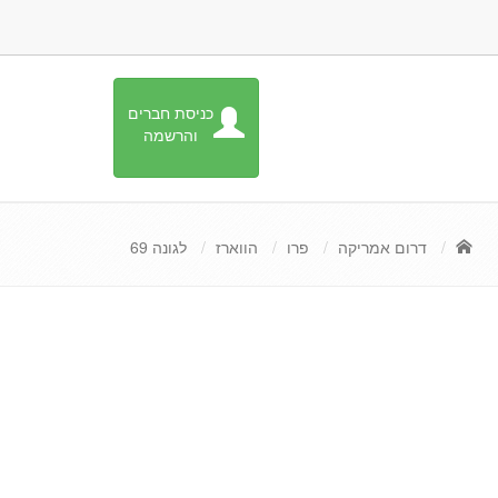
כניסת חברים
והרשמה
דרום אמריקה
פרו
הווארז
לגונה 69