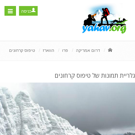
כניסה
Toggle
igation
דרום אמריקה
פרו
הווארז
טיפוס קרחונים
גלריית תמונות של טיפוס קרחונים