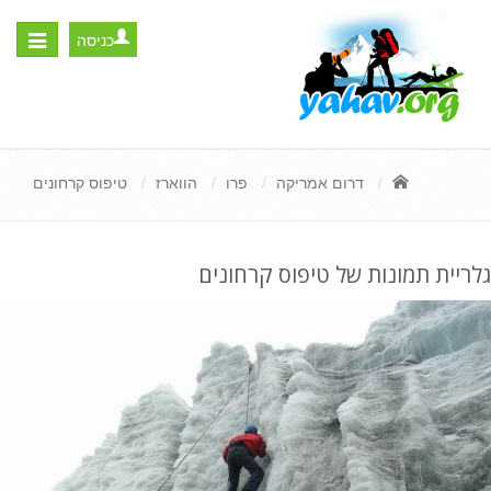
כניסה
Toggle
igation
דרום אמריקה
פרו
הווארז
טיפוס קרחונים
גלריית תמונות של טיפוס קרחונים