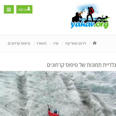
כניסה
Toggle
igation
דרום אמריקה
פרו
הווארז
טיפוס קרחונים
גלריית תמונות של טיפוס קרחונים