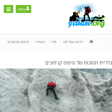
כניסה
Toggle
igation
דרום אמריקה
פרו
הווארז
טיפוס קרחונים
גלריית תמונות של טיפוס קרחונים