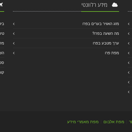
מידע רלוונטי
מזג האוויר בערים בפרו
ביט
מה השעה בפרו?
טיו
ערך מטבע בפרו
מלו
מפת פרו
הש
ספר
קור
ר
|
מפת אלבום
|
מפת מאמרי מידע