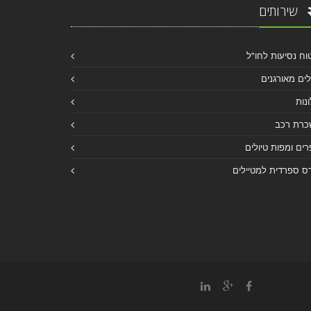
שירותים
וח נסיעות לחו"ל
לים מאורגנים
נות
כרת רכב
ים ומפות טיולים
ס ספרדית למטיילים