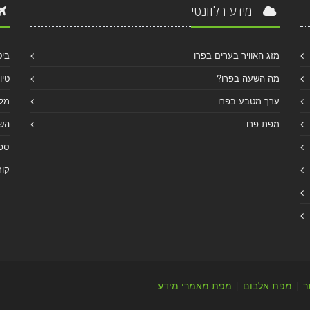
מידע רלוונטי
מזג האוויר בערים בפרו
ביט
מה השעה בפרו?
טיו
ערך מטבע בפרו
מלו
מפת פרו
הש
ספר
קור
ר
|
מפת אלבום
|
מפת מאמרי מידע