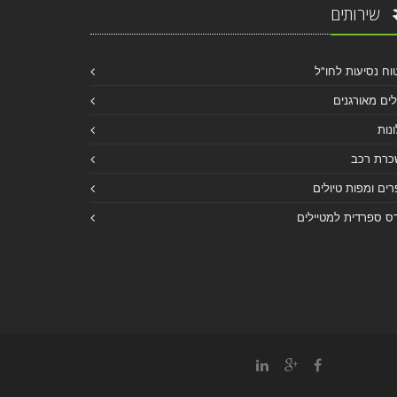
שירותים
וח נסיעות לחו"ל
לים מאורגנים
נות
כרת רכב
ים ומפות טיולים
ס ספרדית למטיילים