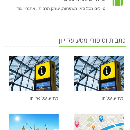
טיולים מכל סוג: משפחות, עומק תרבותי, אתגרי ועוד
כתבות וסיפורי מסע על יוון
מידע על יוון
מידע על איי יוון