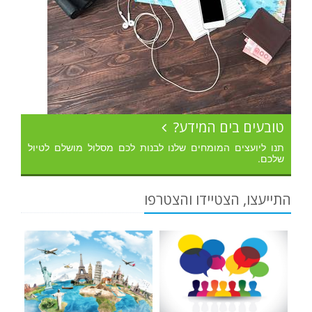
טובעים בים המידע?
תנו ליועצים המומחים שלנו לבנות לכם מסלול מושלם לטיול
שלכם.
התייעצו, הצטיידו והצטרפו