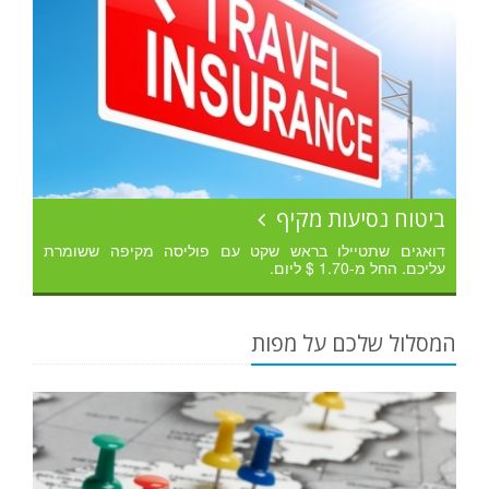
ביטוח נסיעות מקיף
דואגים שתטיילו בראש שקט עם פוליסה מקיפה ששומרת
עליכם. החל מ-1.70 $ ליום.
המסלול שלכם על מפות