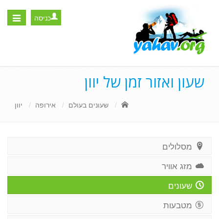
כניסה
Toggle
igation
שעון ואזור זמן של יוון
שעונים בעולם
אירופה
יוון
מסלולים
מזג אוויר
שעונים
מטבעות