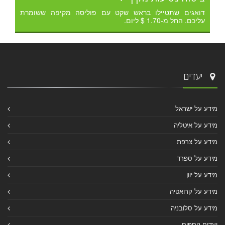
דואגים שתטיילו בראש שקט עם פוליסה מקיפה ששומרת
עליכם. החל מ-1.70 $ ליום.
יעדים
מידע על ישראל
מידע על איטליה
מידע על צרפת
מידע על ספרד
מידע על יוון
מידע על קרואטיה
מידע על סלובניה
יעדים נוספים