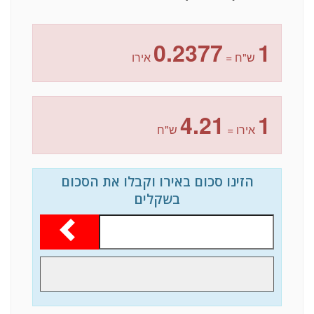
0.2377
1
ש"ח =
אירו
4.21
1
אירו =
ש"ח
הזינו סכום באירו וקבלו את הסכום
בשקלים