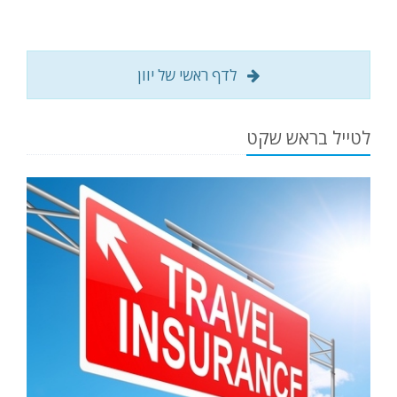
לדף ראשי של יוון
לטייל בראש שקט