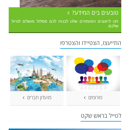
טובעים בים המידע?
תנו ליועצים המומחים שלנו לבנות לכם מסלול מושלם לטיול
שלכם.
התייעצו, הצטיידו והצטרפו
פורומים
מועדון חברים
לטייל בראש שקט