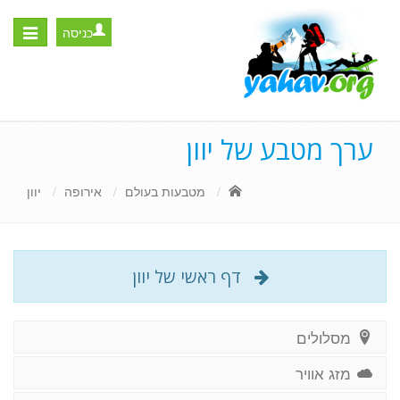
כניסה
Toggle
igation
ערך מטבע של יוון
מטבעות בעולם
אירופה
יוון
דף ראשי של יוון
מסלולים
מזג אוויר