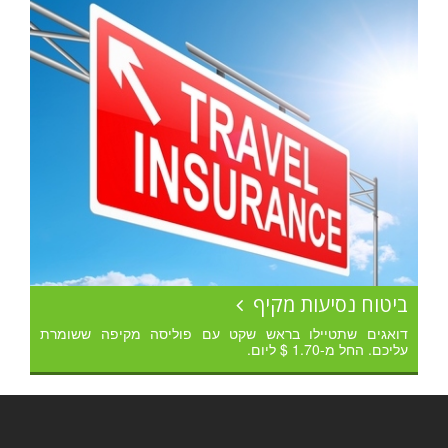
ביטוח נסיעות מקיף
דואגים שתטיילו בראש שקט עם פוליסה מקיפה ששומרת
עליכם. החל מ-1.70 $ ליום.