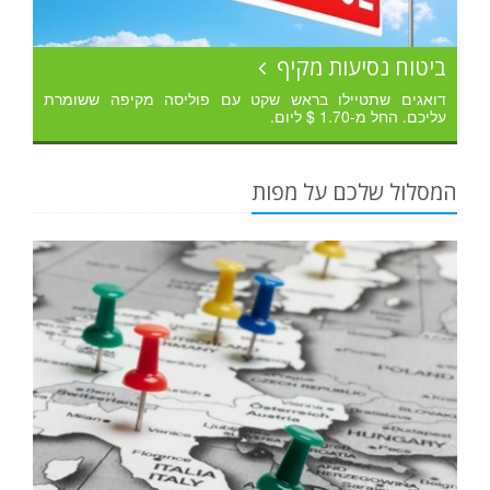
ביטוח נסיעות מקיף
דואגים שתטיילו בראש שקט עם פוליסה מקיפה ששומרת
עליכם. החל מ-1.70 $ ליום.
המסלול שלכם על מפות