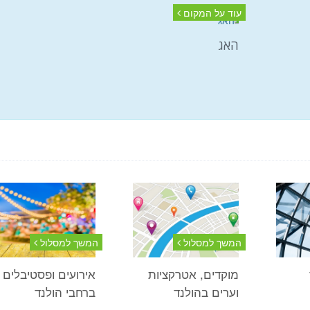
עוד על המקום
האג
המשך למסלול
המשך למסלול
מוקדים, אטרקציות
אירועים ופסטיבלים
וערים בהולנד
ברחבי הולנד