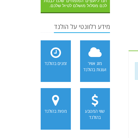
תנו ליועצים המומחים שלנו לבנות
לכם מסלול מושלם לטיול שלכם.
מידע רלוונטי על הולנד
מזג אוויר
זמנים בהולנד
ועונות בהולנד
שווי המטבע
מפות בהולנד
בהולנד