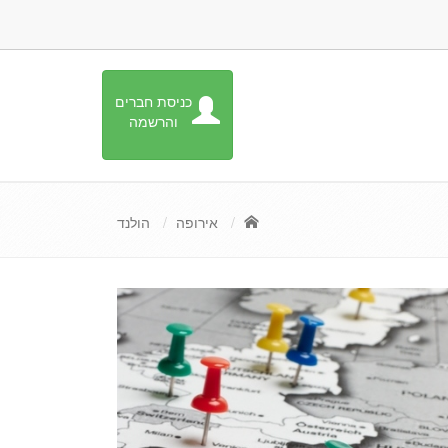
כניסת חברים
והרשמה
אירופה
הולנד