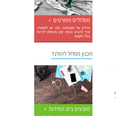
מסלולים מפורטים
מידע על מקומות, מה יש לעשות,
איך להגיע וכמה זמן מומלץ להיות
בכל מקום.
תכנון מסלול להולנד
,
טובעים בים המידע?