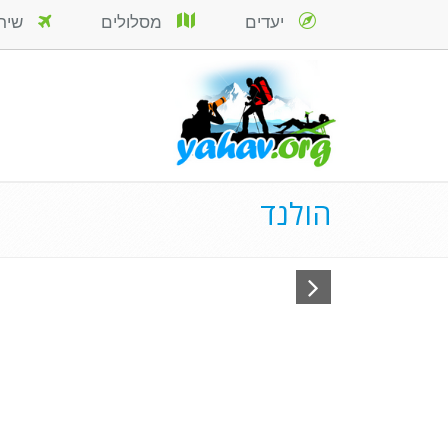
יעדים
מסלולים
שירות
הולנד
טחנו