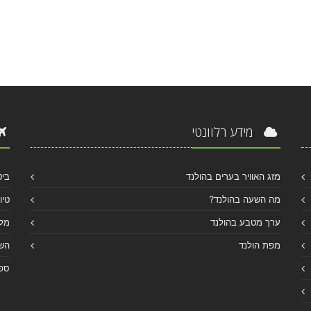
מידע רלוונטי
מזג האוויר בערים בהולנד
ביט
מה השעה בהולנד?
טיו
ערך מטבע בהולנד
מלו
מפת הולנד
הש
ספר