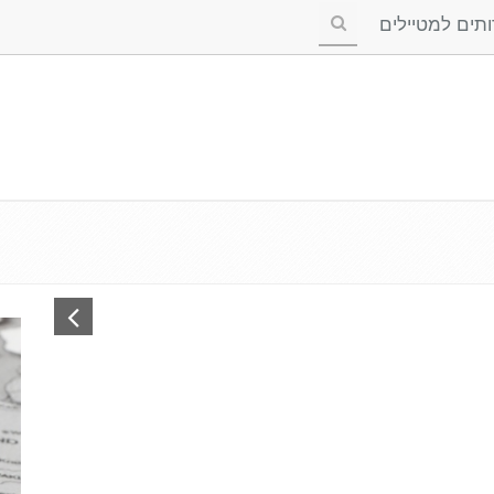
ים למטיילים
ת קמח בהולנד