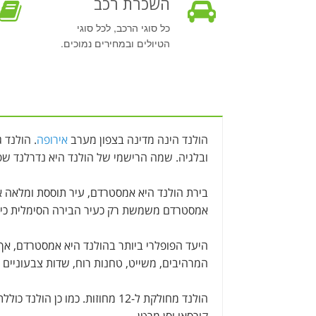
השכרת רכב
כל סוגי הרכב, לכל סוגי
הטיולים ובמחירים נמוכים.
הולנד הינה מדינה בצפון מערב
אירופה
. הולנד 
ובלגיה. שמה הרישמי של הולנד היא נדרלנד שפ
בירת הולנד היא אמסטרדם, עיר תוססת ומלאה א
אמסטרדם משמשת רק כעיר הבירה הסימלית כי ה
היעד הפופלרי ביותר בהולנד היא אמסטרדם, אך
המרהיבים, משייט, טחנות רוח, שדות צבעוניים ו
הולנד מחולקת ל-12 מחוזות. כמו כ
קורסאו וסן מרטן.