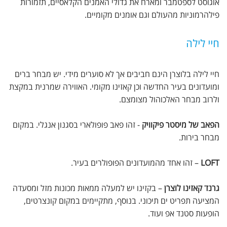
אוגוסט לספטמבר ומארח את גדולי האמנים הקלאסיים, תזמורות
פילהרמוניות מהעולם וגם אומנים מקומיים.
חיי לילה
חיי לילה בלוצרן הינם חביבים אך לא סוערים מידי. יש מבחר ברים
ומועדונים בעיר החדשה וכן קאזינו מקומי. האווירה שמרנית במקצת
ולרוב מבחר האלכוהול מצומצם.
הפאב של מיסטר פיקוויק
- זהו פאב פופולארי בסגנון אנגלי. במקום
מבחר בירות.
LOFT
– זהו אחד מהמועדונים הפופולרים בעיר.
גרנד קאזינו לוצרן
– בקזינו יש למעלה ממאות מכונות מזל ומסעדה
המציעה תפריט ים תיכוני. בנוסף, מתקיימים במקום קונצרטים,
הופעות סטנד אפ ועוד.