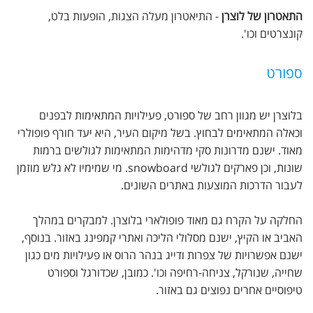
התאטרון של לוצרן
- התיאטרון מעלה הצגות, הופעות בלט,
קונצרטים וכו'.
ספורט
בלוצרן יש מגוון רחב של ספורט, פעילויות המתאימות לבפנים
וכאלה המתאימים לבחוץ. בשל מיקום העיר, היא יעד חורף פופולרי
מאוד. ישנם מדרונות סקי מדהימות המתאימות לגולשים ברמות
שונות, וכן פארקים לגולשי snowboard. מי שמימיו לא גלש מוזמן
לעבור הדרכות המוצעות באתרים השונים.
החלקה על הקרח גם מאוד פופולארי בלוצרן. למבקרים במהלך
האביב או הקיץ, ישנם מסלולי הליכה ואתרי קמפינג באזור. בנוסף,
ישנם אפשרויות של צפרות ודייג בנהר הרוס או פעילויות מים כגון
שחייה, שנורקל, צניחה-רחיפה וכו'. כמובן, שכדורגל וספורט
טיפוסיים אחרים נפוצים גם באזור.