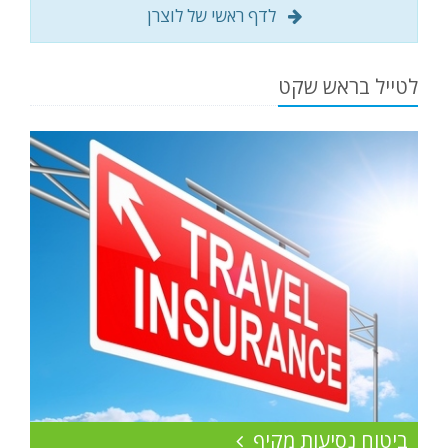
לדף ראשי של לוצרן
לטייל בראש שקט
ביטוח נסיעות מקיף