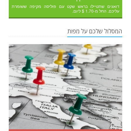
דואגים שתטיילו בראש שקט עם פוליסה מקיפה ששומרת
עליכם. החל מ-1.70 $ ליום.
המסלול שלכם על מפות