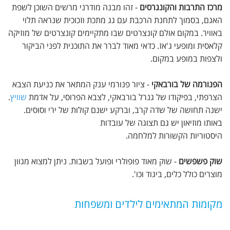
מרכז התרבות והקונגרסים
- זהו מבנה מודרני מרשים השוכן לשפת
האגם, בסמוך לתחנת הרכבת עם גג מתכת וזכוכית שנראה תלוי
באוויר. במקום אולם קונצרטים שבו מתקיימים קונצרטים של מוזיקה
קלאסית ומופעי ג'אז. כדאי מאוד לברר את התוכנית לפני הביקור
ולצפות במופע במקום.
הפנורמה של בורבאקי
- ציור פנורמי ענק המתאר את כניעת הצבא
הצרפתי, בפיקודו של גנרל בורבאקי, לצבא הפרוסי, על אדמת
שוויץ
.
ישנה תחושה של שדה קרב, וברקע ישנם קולות של ירי וסוסים.
באותו מוזיאון יש גם תצוגה של עובדות
היסטוריות הקשורות למלחמה.
שוק פשפשים
- שוק מאוד פופולרי ופועל בשבות. ניתן למצוא מגוון
מוצרים כולל כלים, ביגוד וכו'.
מקומות המתאימים לילדים ומשפחות