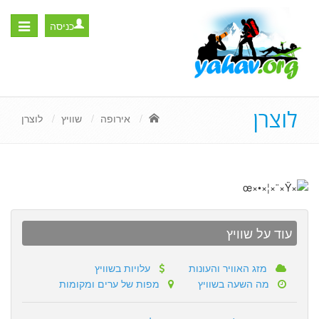
כניסה
Toggle
igation
לוצרן
אירופה
שוויץ
לוצרן
עוד על שוויץ
מזג האוויר והעונות
עלויות בשוויץ
מה השעה בשוויץ
מפות של ערים ומקומות