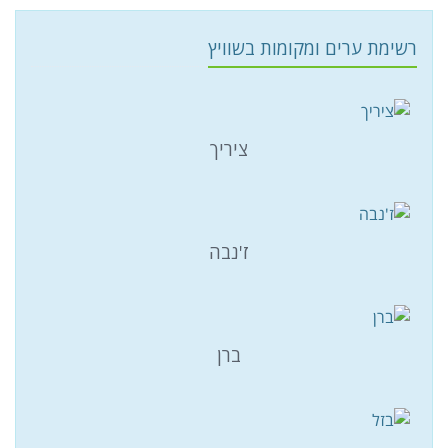
רשימת ערים ומקומות בשוויץ
ציריך
ז'נבה
ברן