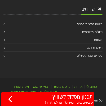
שירותים
ביטוח נסיעות לחו"ל
טיולים מאורגנים
מלונות
השכרת רכב
ספרים ומפות טיולים
כתוב לי
|
אודות
|
פרסם באתר
|
תנאי שימוש
|
מפת האתר
|
מפת אלבום
|
מפת מאמרי מידע
תכנון מסלול לשוויץ
כל הזכויות שמורות לערן יהב © 2004-2026
טובעים בים המידע? תנו לנו לעזור!