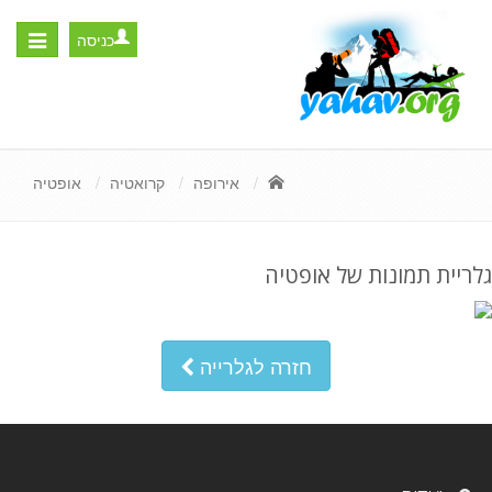
כניסה
Toggle
igation
אירופה
קרואטיה
אופטיה
גלריית תמונות של אופטיה
חזרה לגלרייה