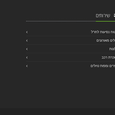
שירותים
וח נסיעות לחו"ל
לים מאורגנים
נות
כרת רכב
ים ומפות טיולים