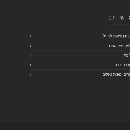
שירותים
וח נסיעות לחו"ל
לים מאורגנים
נות
כרת רכב
ים ומפות טיולים