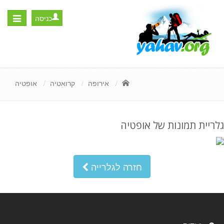
כניסה
Toggle
igation
אירופה
קרואטיה
אופטיה
גלריית תמונות של אופטיה
חזרה לגלרייה