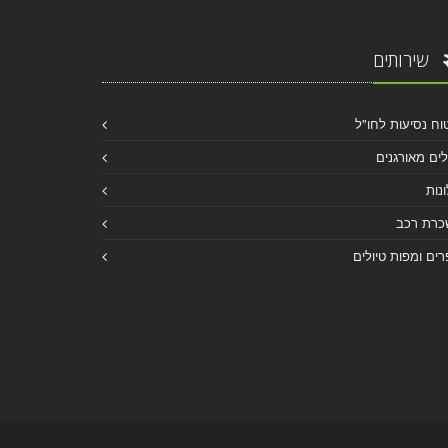
שירותים
וח נסיעות לחו"ל
לים מאורגנים
נות
כרת רכב
ים ומפות טיולים