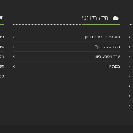
מידע רלוונטי
מזג האוויר בערים ביוון
ביט
מה השעה ביוון?
טיו
ערך מטבע ביוון
מלו
מפת יוון
הש
ספר