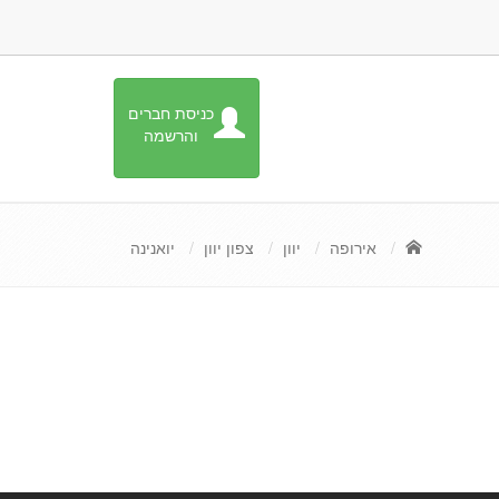
כניסת חברים
והרשמה
אירופה
יוון
צפון יוון
יואנינה