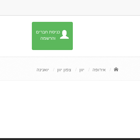
כניסת חברים
והרשמה
אירופה
יוון
צפון יוון
יואנינה