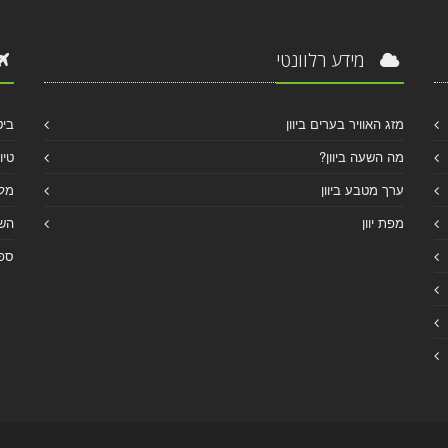
מידע רלוונטי
מזג האוויר בערים ביוון
ביט
מה השעה ביוון?
טיו
ערך מטבע ביוון
מלו
מפת יוון
הש
ספר