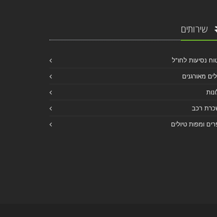
שירותים
וח נסיעות לחו"ל
לים מאורגנים
נות
כרת רכב
ים ומפות טיולים