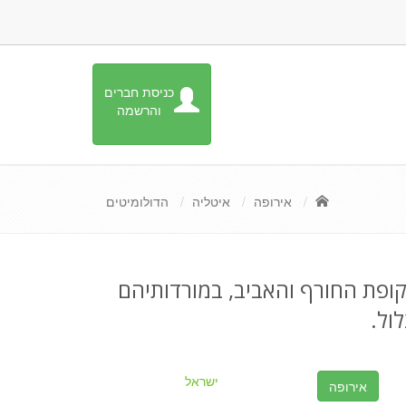
כניסת חברים
והרשמה
אירופה
איטליה
הדולומיטים
ות ל 3000 מטר. הרים מושלגים בתקופת החורף והאביב, במורדותיהם
ול.
ישראל
אירופה