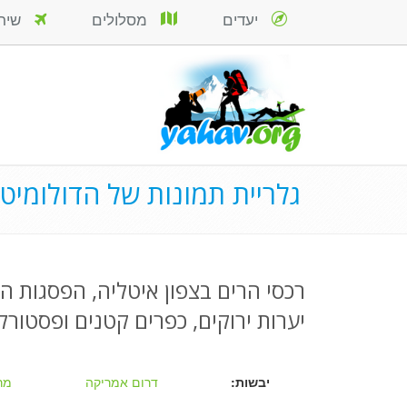
יעדים
מסלולים
שירות
גלריית תמונות של הדולומיטי
יערות ירוקים, כפרים קטנים ופסטורלי
יבשות:
דרום אמריקה
מר