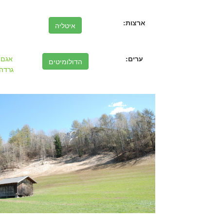
ארצות:
איטליה
ערים:
אגם
הדולומיטים
גרדה