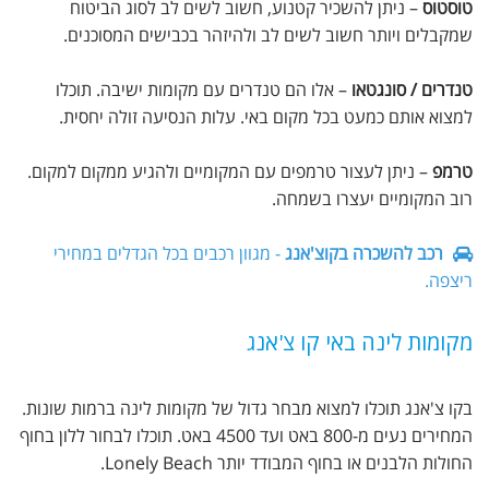
טוסטוס
– ניתן להשכיר קטנוע, חשוב לשים לב לסוג הביטוח
שמקבלים ויותר חשוב לשים לב ולהיזהר בכבישים המסוכנים.
טנדרים / סונגטאו
– אלו הם טנדרים עם מקומות ישיבה. תוכלו
למצוא אותם כמעט בכל מקום באי. עלות הנסיעה זולה יחסית.
טרמפ
– ניתן לעצור טרמפים עם המקומיים ולהגיע ממקום למקום.
רוב המקומיים יעצרו בשמחה.
רכב להשכרה בקוצ'אנג
- מגוון רכבים בכל הגדלים במחירי
ריצפה.
מקומות לינה באי קו צ'אנג
בקו צ'אנג תוכלו למצוא מבחר גדול של מקומות לינה ברמות שונות.
המחירים נעים מ-800 באט ועד 4500 באט. תוכלו לבחור ללון בחוף
החולות הלבנים או בחוף המבודד יותר Lonely Beach.