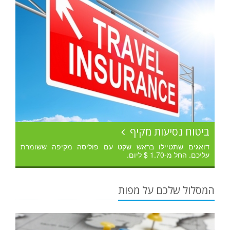
ביטוח נסיעות מקיף
דואגים שתטיילו בראש שקט עם פוליסה מקיפה ששומרת
עליכם. החל מ-1.70 $ ליום.
המסלול שלכם על מפות