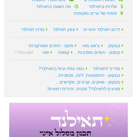
עלויות בתאילנד
מה השעה בתאילנד
מפות של ערים ומקומות
דרום תאילנד והאיים
צפון תאילנד
מרכז תאילנד
בנגקוק
צ'אנג מאי
פוקט - חופים ואטרקציות
קופנגן - חופים ומסיבות
קוסמוי
פאי
הצג הכל
מדריך לתאילנד
כמה עולה טיול בתאילנד?
בנגקוק - התמצאות, לינה, אכסניות...
בנגקוק - שווקים, קניונים, מקדשים...
מגיעים לתאילנד? סכנות, זהירות רמאים!