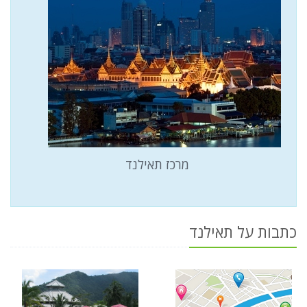
מרכז תאילנד
כתבות על תאילנד