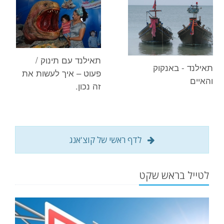
תאילנד עם תינוק /
תאילנד - באנקוק
פעוט – איך לעשות את
והאיים
זה נכון.
לדף ראשי של קוצ'אנג
לטייל בראש שקט