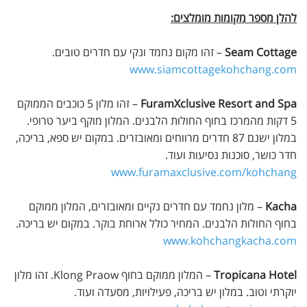
להלן מספר מקומות מומלצים:
Seam Cottage
– זהו מקום נחמד ונקי עם חדרים טובים.
www.siamcottagekohchang.com
FuramXclusive Resort and Spa
– זהו מלון 5 כוכבים הממוקם
5 דקות מהמרכז בחוף החולות הלבנים. המלון מוקף ביער טרופי.
במלון ישנם 87 חדרים מרווחים ומאובזרים. במקום יש ספא, בריכה,
חדר כושר, סוכנות נסיעות ועוד.
www.furamaxclusive.com/kohchang
Kacha
– מלון נחמד עם חדרים נקיים ומאובזרים, המלון ממוקם
בחוף החולות הלבנים. המחיר כולל ארוחת בוקר. במקום יש בריכה.
www.kohchangkacha.com
Tropicana Hotel
– המלון ממוקם בחוף Klong Praow. זהו מלון
יוקרתי וטוב. במלון יש בריכה, פעילויות, מסעדה ועוד.