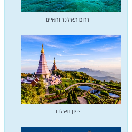
דרום תאילנד והאיים
צפון תאילנד