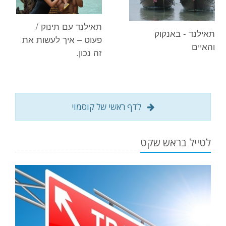
תאילנד עם תינוק /
תאילנד - באנקוק
פעוט – איך לעשות את
והאיים
זה נכון.
לדף ראשי של קוסמוי
לטייל בראש שקט