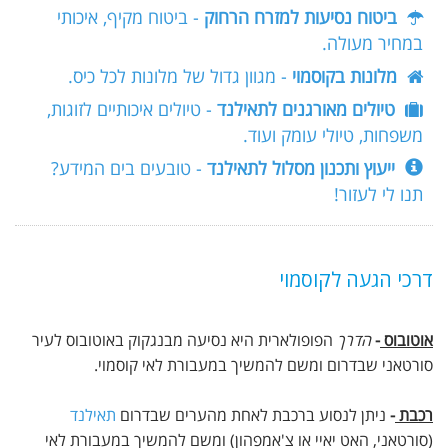
ביטוח נסיעות למזרח הרחוק
- ביטוח מקיף, איכותי
במחיר מעולה.
מלונות בקוסמוי
- מגוון גדול של מלונות לכל כיס.
טיולים מאורגנים לתאילנד
- טיולים איכותיים לזוגות,
משפחות, טיולי עומק ועוד.
ייעוץ ותכנון מסלול לתאילנד
- טובעים בים המידע?
תנו לי לעזור!
דרכי הגעה לקוסמוי
אוטובוס
-
הדרך
הפופולארית היא נסיעה מבנגקוק באוטובוס לעיר
סורטאני שבדרום ומשם להמשיך במעבורת לאי קוסמוי.
רכבת
-
ניתן לנסוע ברכבת לאחת מהערים שבדרום
תאילנד
(סורטאני, האט יאיי או צ'אמפהון) ומשם להמשיך במעבורת לאי