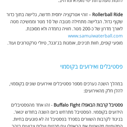
להנות מעולם תת ימי מופלא ומרהיב.
Rollerball Ride
– זוהי אטרקציה יחסית חדשה, גלישה בתוך כדור
שקוף גדול. הגלישה מתחילה מגובה של 10 מטר וממשיכה מטה
לאורך מדרון של כ-200 מטר. חוויה נחמדה ולא מסוכנת.
www.samuiwaterball.com
מופעי קופים, חוות תנינים, אומגות בג'ונגל, טיולי טרקטרונים ועוד.
פסטיבלים ואירועים בקוסמוי
במהלך השנה נערכים מספר פסטיבלים ואירועים שונים בקוסמוי,
להלן חלק מהאירועים:
פסטיבל קרבות הבאפלו Buffalo Fight
- זהו אחד מהפסטיבלים
הידועים בקוסמוי. הפסטיבל מתרחש ביום השנה בחודש ינואר.
בניגוד לקרבות השוורים בספרד בפסטיבל זה לא פוגעים בחיות.
המקומיים מקשטים את הבאפלו עם סרטים ועלים צבועים בזהב