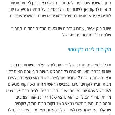
ניתן להשכיר אופנועים ולהסתובב חופשי באי, ניתן לקחת מוניות
ממקום למקום אך לשכוח תמיד להתמקח על מחיר הנסיעה, ניתן
לתפוס אופנוע-מונית במחירים נמוכים או שניתן להשכיר אופניים.
ישנם פיק-אפים, שהם טנדרים שנוסעים ממקום למקום. המחיר
שלהם זול יותר ממונית ספיישל.
מקומות לינה בקוסמוי
תוכלו למצוא מבחר רב של מקומות לינה בעלויות שונות וברמות
שונות ברחבי האי. תצטרכו רק להחליט באיזה חוף אתם רוצים ללון
ובאיזה אזור. (ישנם 2 אזורים מומלצים, האחד הוא כשאתם יוצאים
מבית חב"ד לוקחים ימינה בכביש הראשי ולאחר כ-5 דקות מגיעים
לאזור של אכסניות ומלונות. אזור זה קרוב לים ולבית חב"ד אך טיפה
מרוחק מאזור הבילויים, הוא נמצא כ-15 דקות מאזור הפאבים
והמסיבות. האזור השני נמצא כ-15 דקות מבית חב"ד, לוקחים
שמאלה עד שמגיעים לאזור של מסעדות ופאבים. באזור זה תוכלו