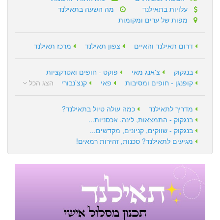
עלויות בתאילנד
מה השעה בתאילנד
מפות של ערים ומקומות
דרום תאילנד והאיים
צפון תאילנד
מרכז תאילנד
בנגקוק
צ'אנג מאי
פוקט - חופים ואטרקציות
קופנגן - חופים ומסיבות
פאי
קנצ’נבורי
הצג הכל
מדריך לתאילנד
כמה עולה טיול בתאילנד?
בנגקוק - התמצאות, לינה, אכסניות...
בנגקוק - שווקים, קניונים, מקדשים...
מגיעים לתאילנד? סכנות, זהירות רמאים!