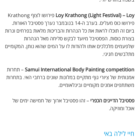
Loy Krathong (Light Festival) – Loy
פירושו לצוף Krathong
פירושו כוס מעלים. בערב ה-14 בנובמבר נערך פסטיבל האורות.
ביום זה תוכלו לראות את כל הנהרות והבריכות מלאות בפרחים ונרות
בצורת כוסות. הפסטיבל מיועד לבקש סליחה מאל הנהרות
שלפעמים מלכלכים אותו ולהודות לו על המים שהוא נותן. המקומיים
מתלבשים חגיגי.
Samui International Body Painting competition
– תחרות
אמנותית של ציורי גוף מתקיים במלונות שונים ברחבי האי. בתחרות
משתתפים אמנים מקומיים ובינלאומיים.
פסטיבל הדייגים הכפרי
– זהו פסטיבל ארוך של חמישה ימים של
אוכל ומוזיקה.
חיי לילה באי