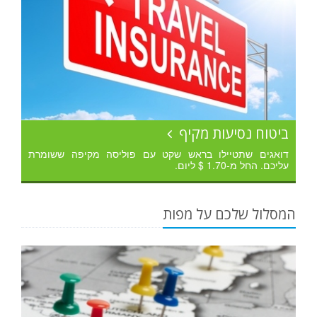
ביטוח נסיעות מקיף
דואגים שתטיילו בראש שקט עם פוליסה מקיפה ששומרת
עליכם. החל מ-1.70 $ ליום.
המסלול שלכם על מפות