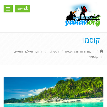
כניסה
Toggle
igation
קוסמוי
המזרח הרחוק ואסיה
תאילנד
דרום תאילנד והאיים
קוסמוי