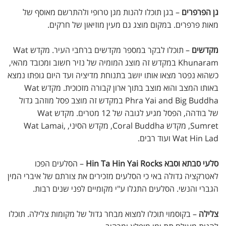
גן הפרפרים
– בגן תוכלו להנות מגן טרופי ולהתרשם מאוסף של
מאות פרפרים. במקום מוצג גם מעין מוזיאון של חרקים.
מקדשים
– תוכלו לבקר במספר מקדשים ברחבי העיר. מקדש Wat
Khunaram במקדש זה מוצג המומיה של נזיר חשוב ומכובד מהאי,
כשהוא נפטר מצאו אותו יושב בתנוחת מדיציה ועד היום גופתו נמצא
באותו המצב והוא מוצב בתוך ארון קבורה מזכוכית. מקדש Wat
Phra Yai and Big Buddha במקדש זה מוצב פסל מוזהב גדול
של בודהה, הפסל מגיע לגובה של 12 מטרים. מקדש Wat
Sumret, מקדש Coral Buddha, מקדש הסיני, Wat Lamai,
Wat Hin Lad ועוד רבים.
סלעי סבתא וסבא Hin Ta Hin Yai Rocks
– הסלעים הפכו
לאטרקציה גדולה באי כי הסלעים מזכירים את צורתם של איברי המין
הגברי והנשי. הסלעים התגלו ע"י מקומיים לפני שנים רבות.
צלילה
– בקוסמוי תוכלו למצוא מבחר גדול של מקומות צלילה. תוכלו