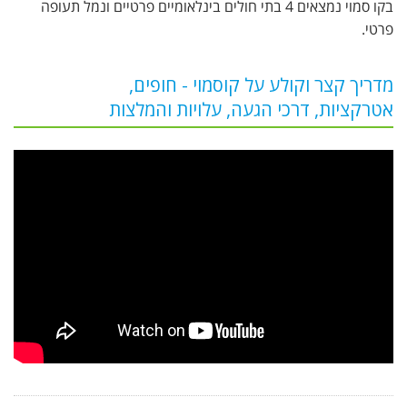
בקו סמוי נמצאים 4 בתי חולים בינלאומיים פרטיים ונמל תעופה
פרטי.
מדריך קצר וקולע על קוסמוי - חופים,
אטרקציות, דרכי הגעה, עלויות והמלצות