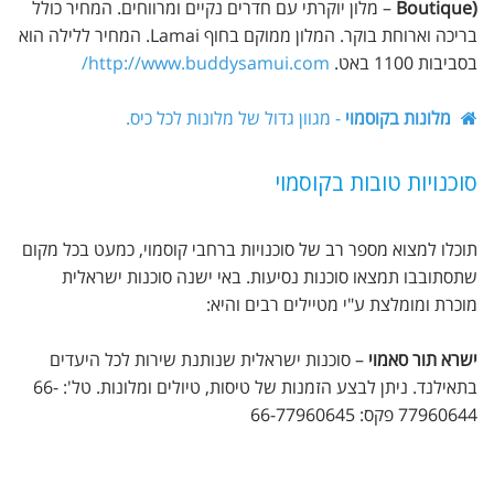
Boutique)
– מלון יוקרתי עם חדרים נקיים ומרווחים. המחיר כולל
בריכה וארוחת בוקר. המלון ממוקם בחוף Lamai. המחיר ללילה הוא
בסביבות 1100 באט.
http://www.buddysamui.com/
מלונות בקוסמוי
- מגוון גדול של מלונות לכל כיס.
סוכנויות טובות בקוסמוי
תוכלו למצוא מספר רב של סוכנויות ברחבי קוסמוי, כמעט בכל מקום
שתסתובבו תמצאו סוכנות נסיעות. באי ישנה סוכנות ישראלית
מוכרת ומומלצת ע"י מטיילים רבים והיא:
ישרא תור סאמוי
– סוכנות ישראלית שנותנת שירות לכל היעדים
בתאילנד. ניתן לבצע הזמנות של טיסות, טיולים ומלונות. טל': 66-
77960644 פקס: 66-77960645