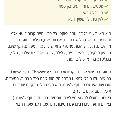
פסטיבלים ואירועים בקוסמוי
חיי לילה באי
לאן ניתן להמשיך מכאן
הוא האי השני בגודלו אחרי פוקט בקוסמוי חיים קרוב ל-40 אלף
תושבים. זהו אי גדול עם הרים, יערות גשם, מפלים, וחופים
מרהיבים. תוכלו ליהנות מאטרקציות שונות כגון: מפלים, מקדשים,
מוזיאון חרקים, מופעי קופים, צלילה, שייט, אגרוף תאילנדי, גולף,
בנג'י, רכיבה על פילים ועוד.
החופים הפופולאריים בקו סמוי הם חוף Chaweng וחוף Lamai.
בחופים אלו תוכלו למצוא מבחר מקומות לינה בכל הרמות, מסעדות,
סוכנויות ואינטרנט. חוף צ'אוונג הוא חוף גדול ומתקדם יותר ובו
תוכלו למצוא גם בית חב"ד.
בקוסמוי תוכלו למצוא חיי לילה תוססים (במיוחד בחוף צ'אוונג ),
בארים ומועדונים רבים עם מסיבות הנמשכות עד שעות הבוקר.