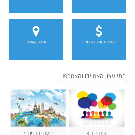
שווי המטבע בקוסמוי
מפות בקוסמוי
התייעצו, הצטיידו והצטרפו
פורומים
מועדון חברים