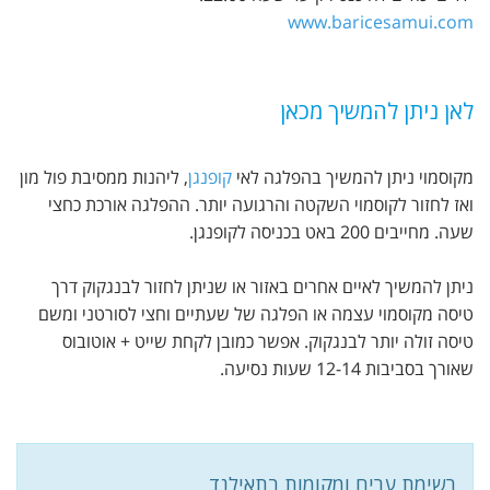
www.baricesamui.com
לאן ניתן להמשיך מכאן
מקוסמוי ניתן להמשיך בהפלגה לאי
קופנגן
, ליהנות ממסיבת פול מון
ואז לחזור לקוסמוי השקטה והרגועה יותר. ההפלגה אורכת כחצי
שעה. מחייבים 200 באט בכניסה לקופנגן.
ניתן להמשיך לאיים אחרים באזור או שניתן לחזור לבנגקוק דרך
טיסה מקוסמוי עצמה או הפלגה של שעתיים וחצי לסורטני ומשם
טיסה זולה יותר לבנגקוק. אפשר כמובן לקחת שייט + אוטובוס
שאורך בסביבות 12-14 שעות נסיעה.
רשימת ערים ומקומות בתאילנד