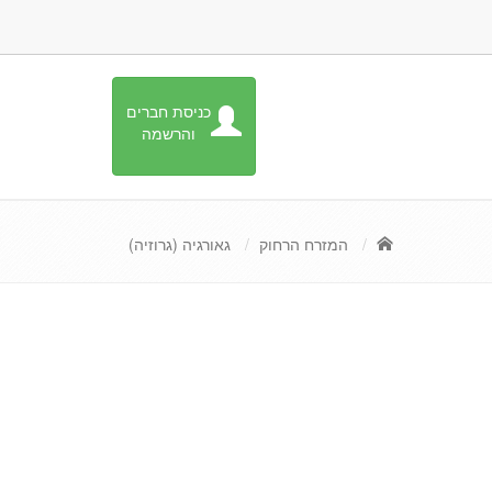
כניסת חברים
והרשמה
המזרח הרחוק
גאורגיה (גרוזיה)