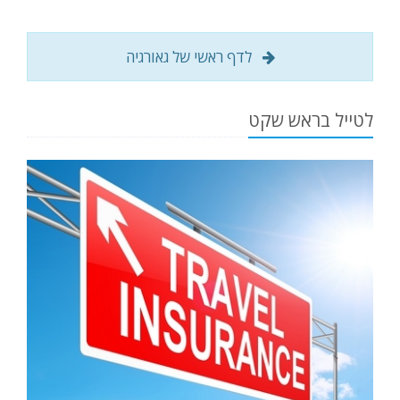
לדף ראשי של גאורגיה
לטייל בראש שקט