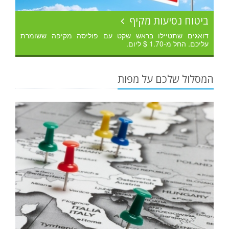
ביטוח נסיעות מקיף
דואגים שתטיילו בראש שקט עם פוליסה מקיפה ששומרת
עליכם. החל מ-1.70 $ ליום.
המסלול שלכם על מפות