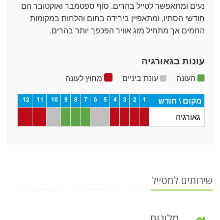
נעים ומתאפשר לטייל בהרים. סוף ספטמבר ואוקטובר הם
חודשי הסתיו, ומתאפיין בירידה בחום והלחות במקומות
החמים אך מתחיל מזג אוויר הפכפך יותר בהרים.
עונות בגאורגיה
העונה
עונת ביניים
מחוץ לעונה
מקום \ חודש
1
2
3
4
5
6
7
8
9
10
11
12
גאורגיה
שירותים למטייל
מלונות