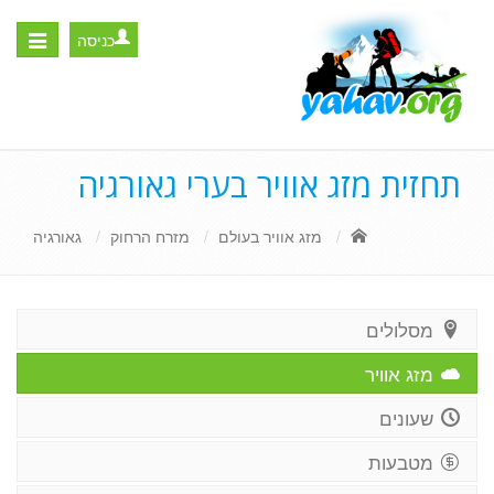
כניסה
Toggle
igation
תחזית מזג אוויר בערי גאורגיה
מזג אוויר בעולם
מזרח הרחוק
גאורגיה
מסלולים
מזג אוויר
שעונים
מטבעות