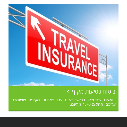
ביטוח נסיעות מקיף
דואגים שתטיילו בראש שקט עם פוליסה מקיפה ששומרת
עליכם. החל מ-1.70 $ ליום.