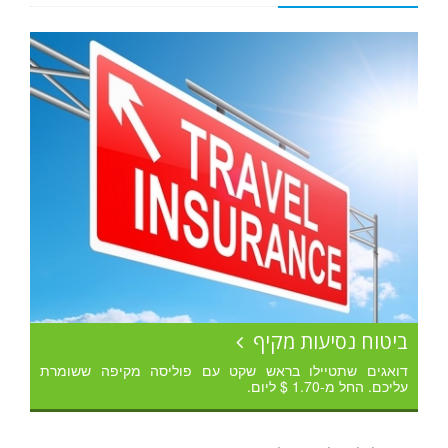
ביטוח נסיעות מקיף
דואגים שתטיילו בראש שקט עם פוליסה מקיפה ששומרת
עליכם. החל מ-1.70 $ ליום.