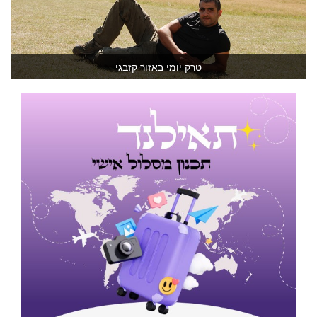
טרק יומי באזור קזבגי