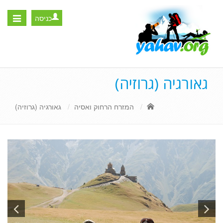
כניסה
Toggle
igation
גאורגיה (גרוזיה)
המזרח הרחוק ואסיה
גאורגיה (גרוזיה)