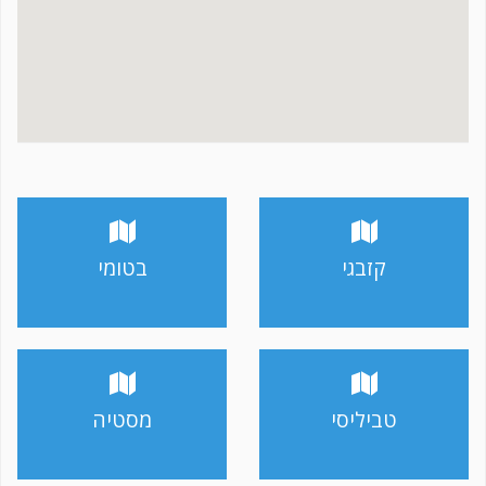
קזבגי
בטומי
טביליסי
מסטיה