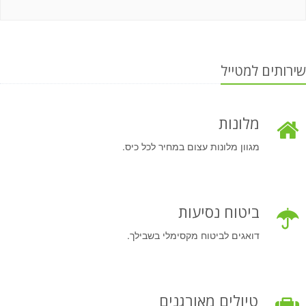
שירותים למטייל
מלונות
מגוון מלונות עצום במחיר לכל כיס.
ביטוח נסיעות
דואגים לביטוח מקסימלי בשבילך.
טיולים מאורגנים