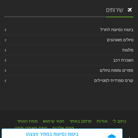
שירותים
ביטוח נסיעות לחו"ל
טיולים מאורגנים
מלונות
השכרת רכב
ספרים ומפות טיולים
קורס ספרדית למטיילים
כתוב לי
|
אודות
|
פרסם באתר
|
תנאי שימוש
|
מפת האתר
|
מפת אלבום
|
מפת מאמרי מידע
ביטוח נסיעות במחיר פצצה!