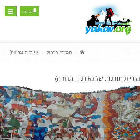
כניסה
Toggle
igation
המזרח הרחוק
גאורגיה (גרוזיה)
גלריית תמונות של גאורגיה (גרוזיה)