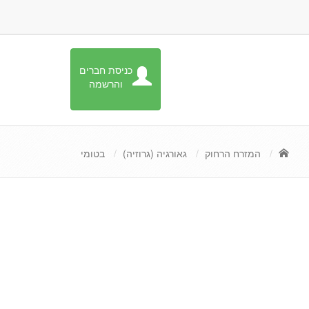
כניסת חברים
והרשמה
המזרח הרחוק
גאורגיה (גרוזיה)
בטומי