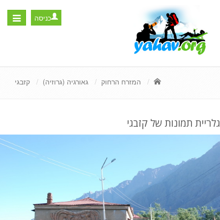
כניסה
Toggle
igation
המזרח הרחוק
גאורגיה (גרוזיה)
קזבגי
גלריית תמונות של קזבגי