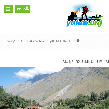
כניסה
Toggle
igation
המזרח הרחוק
גאורגיה (גרוזיה)
קזבגי
גלריית תמונות של קזבגי