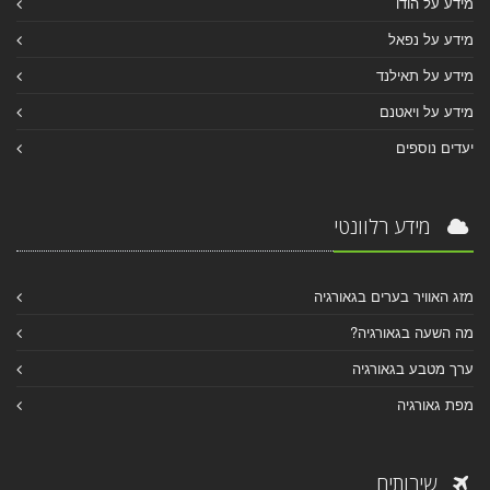
מידע על הודו
מידע על נפאל
מידע על תאילנד
מידע על ויאטנם
יעדים נוספים
מידע רלוונטי
מזג האוויר בערים בגאורגיה
מה השעה בגאורגיה?
ערך מטבע בגאורגיה
מפת גאורגיה
שירותים