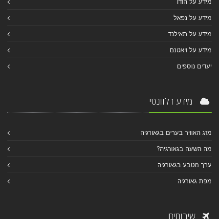
מידע על הודו
מידע על נפאל
מידע על תאילנד
מידע על ויאטנם
יעדים נוספים
מידע רלוונטי
מזג האוויר בערים בגאורגיה
מה השעה בגאורגיה?
ערך מטבע בגאורגיה
מפת גאורגיה
שירותים