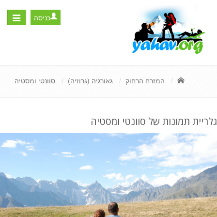
כניסה
Toggle
igation
המזרח הרחוק
גאורגיה (גרוזיה)
סוונטי ומסטיה
גלריית תמונות של סוונטי ומסטיה