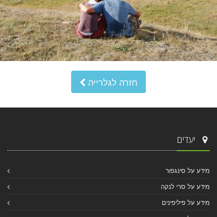
חזרה לגלרייה
יעדים
מידע על סינגפור
מידע על סרי לנקה
מידע על פיליפינים