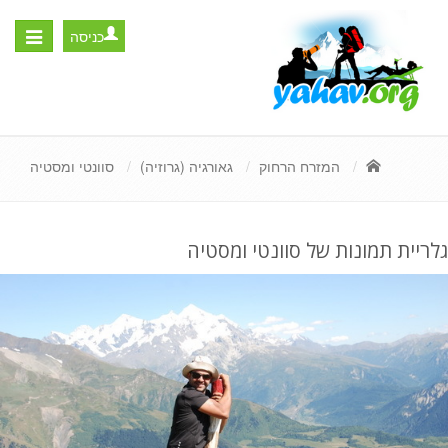
כניסה
Toggle
igation
המזרח הרחוק
גאורגיה (גרוזיה)
סוונטי ומסטיה
גלריית תמונות של סוונטי ומסטיה