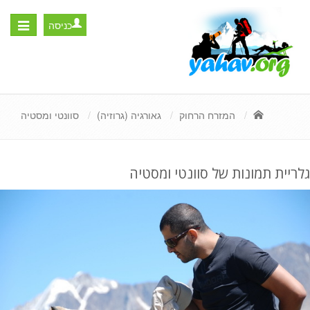
כניסה
Toggle
igation
המזרח הרחוק
גאורגיה (גרוזיה)
סוונטי ומסטיה
גלריית תמונות של סוונטי ומסטיה