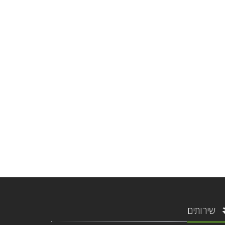
שירותים