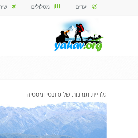
יעדים
מסלולים
שירות
גלריית תמונות של סוונטי ומסטיה