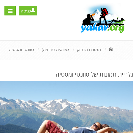
כניסה
Toggle
igation
המזרח הרחוק
גאורגיה (גרוזיה)
סוונטי ומסטיה
גלריית תמונות של סוונטי ומסטיה